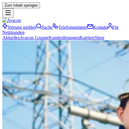
Zum Inhalt springen
Störung melden
Suche
Telefonnummer
Kontakt
Für
Netzkunden
Aktuelles
Avacon Gruppe
Kundenlösungen
Karriere
Shop