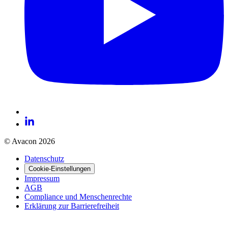
© Avacon 2026
Datenschutz
Cookie-Einstellungen
Impressum
AGB
Compliance und Menschenrechte
Erklärung zur Barrierefreiheit