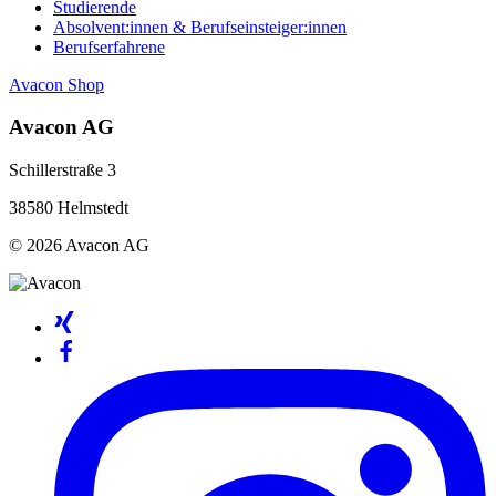
Studierende
Absolvent:innen & Berufseinsteiger:innen
Berufserfahrene
Avacon Shop
Avacon AG
Schillerstraße 3
38580 Helmstedt
© 2026 Avacon AG