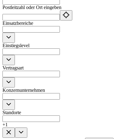
Postleitzahl oder Ort eingeben
Einsatzbereiche
Einstiegslevel
Vertragsart
Konzernunternehmen
Standorte
+
1