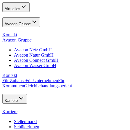
Aktuelles
Avacon Gruppe
Kontakt
Avacon Gruppe
Avacon Netz GmbH
Avacon Natur GmbH
Avacon Connect GmbH
Avacon Wasser GmbH
Kontakt
Für Zuhause
Für Unternehmen
Für
Kommunen
Gleichbehandlungsbericht
Karriere
Karriere
Stellenmarkt
Schüler:innen