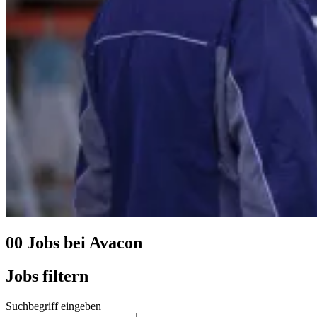
0
0
Jobs bei
Avacon
Jobs filtern
Suchbegriff eingeben