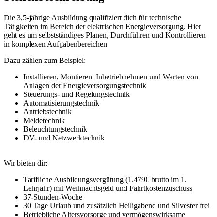
Die 3,5-jährige Ausbildung qualifiziert dich für technische
Tätigkeiten im Bereich der elektrischen Energieversorgung. Hier
geht es um selbstständiges Planen, Durchführen und Kontrollieren
in komplexen Aufgabenbereichen.
Dazu zählen zum Beispiel:
Installieren, Montieren, Inbetriebnehmen und Warten von
Anlagen der Energieversorgungstechnik
Steuerungs- und Regelungstechnik
Automatisierungstechnik
Antriebstechnik
Meldetechnik
Beleuchtungstechnik
DV- und Netzwerktechnik
Wir bieten dir:
Tarifliche Ausbildungsvergütung (1.479€ brutto im 1.
Lehrjahr) mit Weihnachtsgeld und Fahrtkostenzuschuss
37-Stunden-Woche
30 Tage Urlaub und zusätzlich Heiligabend und Silvester frei
Betriebliche Altersvorsorge und vermögenswirksame