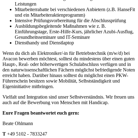
Leistungen
Mitarbeiterrabatte bei verschiedenen Anbietern (z.B. HanseFit
und ein Mitarbeiteraktienprogramm)
Intensive Prüfungsvorbereitung für die Abschlussprüfung
Ausbildungsbegleitende Maßnahmen wie z. B.
Einführungstage, Erste-Hilfe-Kurs, jährlicher Azubi-Ausflug,
Gesundheitsseminare und IT-Seminare
Diensthandy und Dienstlaptop
Wenn du dich als Elektroniker/-in für Betriebstechnik (m/w/d) bei
Avacon bewerben möchtest, solltest du mindestens über einen guten
Haupt-, Real- oder höherwertigen Schulabschluss verfügen und in
den naturwissenschaftlichen Fächern möglichst befriedigende Noten
erreicht haben. Darüber hinaus solltest du möglichst einen PKW-
Führerschein besitzen sowie Mobilität, Selbstständigkeit und
Eigeninitiative mitbringen.
Vielfalt und Integration sind unser Selbstverständnis. Wir freuen uns
auch auf die Bewerbung von Menschen mit Handicap.
Eure Fragen beantwortet euch gern:
Beate Ohlmann
T
+49 5102 - 7833247