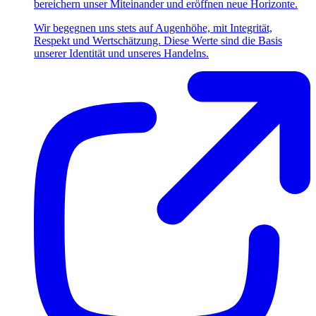
bereichern unser Miteinander und eröffnen neue Horizonte.
Wir begegnen uns stets auf Augenhöhe, mit Integrität,
Respekt und Wertschätzung. Diese Werte sind die Basis
unserer Identität und unseres Handelns.