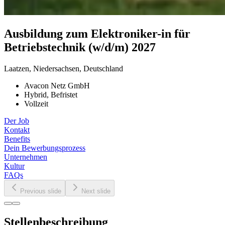
Ausbildung
zum
Elektroniker-in
für
Betriebstechnik
(w/​d/​m)
2027
Laatzen, Niedersachsen, Deutschland
Avacon Netz GmbH
Hybrid, Befristet
Vollzeit
Der Job
Kontakt
Benefits
Dein Bewerbungsprozess
Unternehmen
Kultur
FAQs
Previous slide
Next slide
Stellenbeschreibung