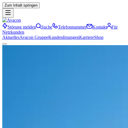
Zum Inhalt springen
Störung melden
Suche
Telefonnummer
Kontakt
Für
Netzkunden
Aktuelles
Avacon Gruppe
Kundenlösungen
Karriere
Shop