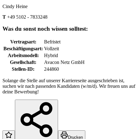
Cindy Heine
T
+49 5102 - 7833248
Was du sonst noch wissen solltest:
Vertragsart
:
Befristet
Beschäftigungsart
:
Vollzeit
Arbeitsmodell
:
Hybrid
Gesellschaft
:
Avacon Netz GmbH
Stellen-ID
:
244860
Solange die Stelle auf unserer Karriereseite ausgeschrieben ist,
suchen wir nach passenden Kandidaten (w/m/d). Wir freuen uns auf
deine Bewerbung!
Drucken