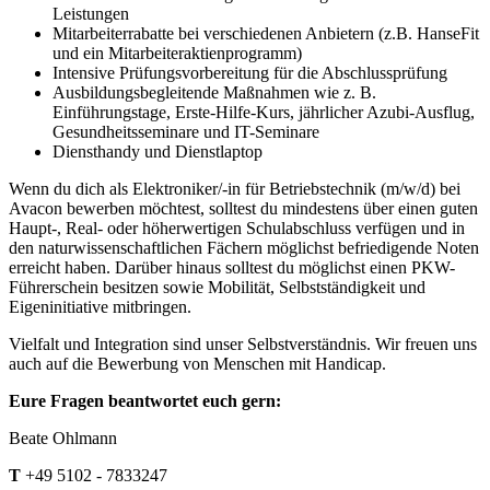
Leistungen
Mitarbeiterrabatte bei verschiedenen Anbietern (z.B. HanseFit
und ein Mitarbeiteraktienprogramm)
Intensive Prüfungsvorbereitung für die Abschlussprüfung
Ausbildungsbegleitende Maßnahmen wie z. B.
Einführungstage, Erste-Hilfe-Kurs, jährlicher Azubi-Ausflug,
Gesundheitsseminare und IT-Seminare
Diensthandy und Dienstlaptop
Wenn du dich als Elektroniker/-in für Betriebstechnik (m/w/d) bei
Avacon bewerben möchtest, solltest du mindestens über einen guten
Haupt-, Real- oder höherwertigen Schulabschluss verfügen und in
den naturwissenschaftlichen Fächern möglichst befriedigende Noten
erreicht haben. Darüber hinaus solltest du möglichst einen PKW-
Führerschein besitzen sowie Mobilität, Selbstständigkeit und
Eigeninitiative mitbringen.
Vielfalt und Integration sind unser Selbstverständnis. Wir freuen uns
auch auf die Bewerbung von Menschen mit Handicap.
Eure Fragen beantwortet euch gern:
Beate Ohlmann
T
+49 5102 - 7833247