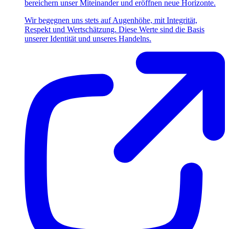
bereichern unser Miteinander und eröffnen neue Horizonte.
Wir begegnen uns stets auf Augenhöhe, mit Integrität,
Respekt und Wertschätzung. Diese Werte sind die Basis
unserer Identität und unseres Handelns.