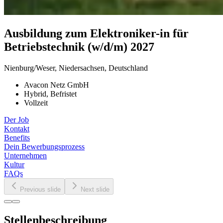
Ausbildung
zum
Elektroniker-in
für
Betriebstechnik
(w/​d/​m)
2027
Nienburg/Weser, Niedersachsen, Deutschland
Avacon Netz GmbH
Hybrid, Befristet
Vollzeit
Der Job
Kontakt
Benefits
Dein Bewerbungsprozess
Unternehmen
Kultur
FAQs
Previous slide
Next slide
Stellenbeschreibung