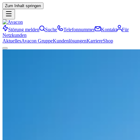
Zum Inhalt springen
Störung melden
Suche
Telefonnummer
Kontakt
Für
Netzkunden
Aktuelles
Avacon Gruppe
Kundenlösungen
Karriere
Shop