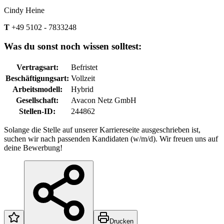
Cindy Heine
T
+49 5102 - 7833248
Was du sonst noch wissen solltest:
Vertragsart
:
Befristet
Beschäftigungsart
:
Vollzeit
Arbeitsmodell
:
Hybrid
Gesellschaft
:
Avacon Netz GmbH
Stellen-ID
:
244862
Solange die Stelle auf unserer Karriereseite ausgeschrieben ist,
suchen wir nach passenden Kandidaten (w/m/d). Wir freuen uns auf
deine Bewerbung!
Drucken