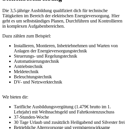
Die 3,5-jährige Ausbildung qualifiziert dich für technische
Tätigkeiten im Bereich der elektrischen Energieversorgung. Hier
geht es um selbstständiges Planen, Durchführen und Kontrollieren
in komplexen Aufgabenbereichen.
Dazu zählen zum Beispiel:
Installieren, Montieren, Inbetriebnehmen und Warten von
Anlagen der Energieversorgungstechnik
Steuerungs- und Regelungstechnik
Automatisierungstechnik
Antriebstechnik
Meldetechnik
Beleuchtungstechnik
DV- und Netzwerktechnik
Wir bieten dir:
Tarifliche Ausbildungsvergütung (1.479€ brutto im 1.
Lehrjahr) mit Weihnachtsgeld und Fahrtkostenzuschuss
37-Stunden-Woche
30 Tage Urlaub und zusätzlich Heiligabend und Silvester frei
Betriebliche Altersvorsorge und vermögenswirksame