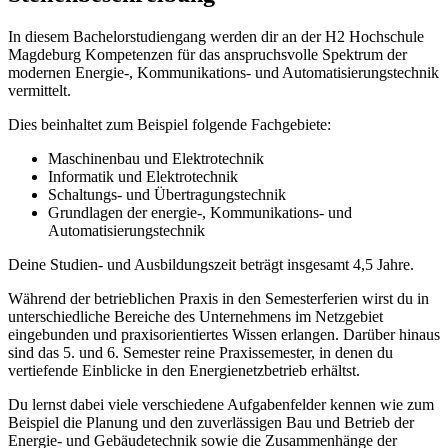
In diesem Bachelorstudiengang werden dir an der H2 Hochschule
Magdeburg Kompetenzen für das anspruchsvolle Spektrum der
modernen Energie-, Kommunikations- und Automatisierungstechnik
vermittelt.
Dies beinhaltet zum Beispiel folgende Fachgebiete:
Maschinenbau und Elektrotechnik
Informatik und Elektrotechnik
Schaltungs- und Übertragungstechnik
Grundlagen der energie-, Kommunikations- und
Automatisierungstechnik
Deine Studien- und Ausbildungszeit beträgt insgesamt 4,5 Jahre.
Während der betrieblichen Praxis in den Semesterferien wirst du in
unterschiedliche Bereiche des Unternehmens im Netzgebiet
eingebunden und praxisorientiertes Wissen erlangen. Darüber hinaus
sind das 5. und 6. Semester reine Praxissemester, in denen du
vertiefende Einblicke in den Energienetzbetrieb erhältst.
Du lernst dabei viele verschiedene Aufgabenfelder kennen wie zum
Beispiel die Planung und den zuverlässigen Bau und Betrieb der
Energie- und Gebäudetechnik sowie die Zusammenhänge der