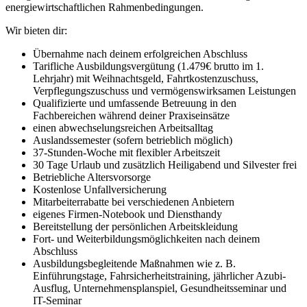
energiewirtschaftlichen Rahmenbedingungen.
Wir bieten dir:
Übernahme nach deinem erfolgreichen Abschluss
Tarifliche Ausbildungsvergütung (1.479€ brutto im 1.
Lehrjahr) mit Weihnachtsgeld, Fahrtkostenzuschuss,
Verpflegungszuschuss und vermögenswirksamen Leistungen
Qualifizierte und umfassende Betreuung in den
Fachbereichen während deiner Praxiseinsätze
einen abwechselungsreichen Arbeitsalltag
Auslandssemester (sofern betrieblich möglich)
37-Stunden-Woche mit flexibler Arbeitszeit
30 Tage Urlaub und zusätzlich Heiligabend und Silvester frei
Betriebliche Altersvorsorge
Kostenlose Unfallversicherung
Mitarbeiterrabatte bei verschiedenen Anbietern
eigenes Firmen-Notebook und Diensthandy
Bereitstellung der persönlichen Arbeitskleidung
Fort- und Weiterbildungsmöglichkeiten nach deinem
Abschluss
Ausbildungsbegleitende Maßnahmen wie z. B.
Einführungstage, Fahrsicherheitstraining, jährlicher Azubi-
Ausflug, Unternehmensplanspiel, Gesundheitsseminar und
IT-Seminar