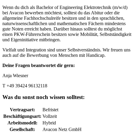
Wenn du dich als Bachelor of Engineering Elektrotechnik (m/w/d)
bei Avacon bewerben möchtest, solltest du das Abitur oder die
allgemeine Fachhochschulreife besitzen und in den sprachlichen,
naturwissenschaftlichen und mathematischen Fächern mindestens
gute Noten erreicht haben. Darüber hinaus solltest du möglichst
einen PKW-Führerschein besitzen sowie Mobilität, Selbstständigkeit
und Eigeninitiative mitbringen.
Vielfalt und Integration sind unser Selbstverständnis. Wir freuen uns
auch auf die Bewerbung von Menschen mit Handicap.
Deine Fragen beantwortet dir gern:
Anja Wiesner
T +49 39424 96132118
Was du sonst noch wissen solltest:
Vertragsart
:
Befristet
Beschäftigungsart
:
Vollzeit
Arbeitsmodell
:
Hybrid
Gesellschaft
:
Avacon Netz GmbH