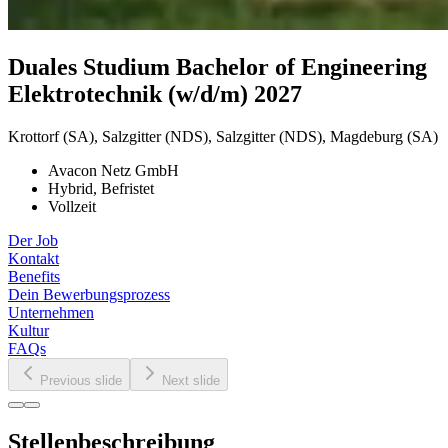
Duales
Studium
Bachelor
of
Engineering
Elektrotechnik
(w/​d/​m)
2027
Krottorf (SA), Salzgitter (NDS), Salzgitter (NDS), Magdeburg (SA)
Avacon Netz GmbH
Hybrid, Befristet
Vollzeit
Der Job
Kontakt
Benefits
Dein Bewerbungsprozess
Unternehmen
Kultur
FAQs
Previous slide
Next slide
Stellenbeschreibung