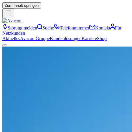
Zum Inhalt springen
Störung melden
Suche
Telefonnummer
Kontakt
Für
Netzkunden
Aktuelles
Avacon Gruppe
Kundenlösungen
Karriere
Shop