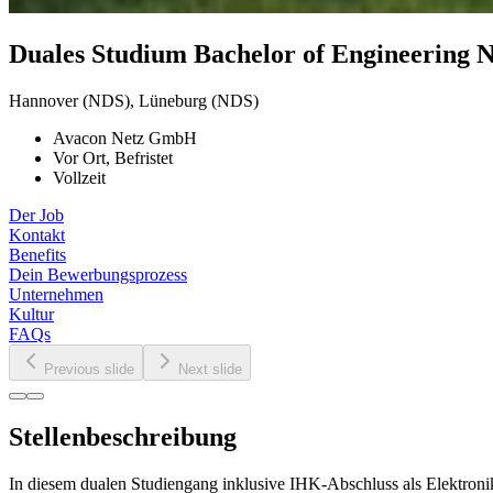
Duales
Studium
Bachelor
of
Engineering
N
Hannover (NDS), Lüneburg (NDS)
Avacon Netz GmbH
Vor Ort, Befristet
Vollzeit
Der Job
Kontakt
Benefits
Dein Bewerbungsprozess
Unternehmen
Kultur
FAQs
Previous slide
Next slide
Stellenbeschreibung
In diesem dualen Studiengang inklusive IHK-Abschluss als Elektronik