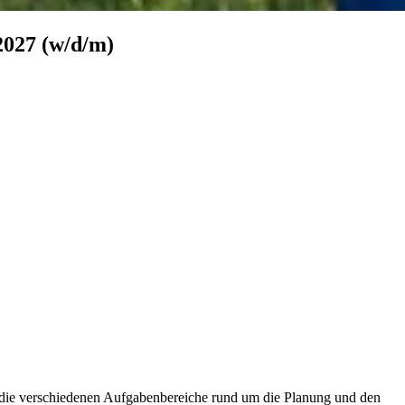
2027
(w/​d/​m)
is die verschiedenen Aufgabenbereiche rund um die Planung und den