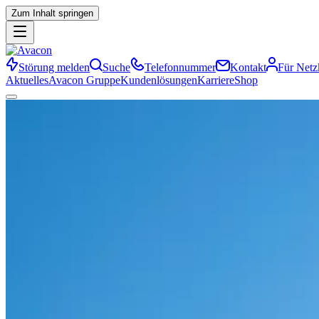
Zum Inhalt springen
Störung melden
Suche
Telefonnummer
Kontakt
Für Net
Aktuelles
Avacon Gruppe
Kundenlösungen
Karriere
Shop