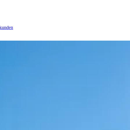
zkunden