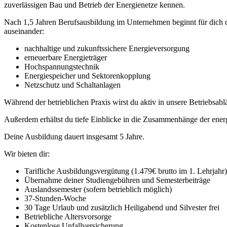
zuverlässigen Bau und Betrieb der Energienetze kennen.
Nach 1,5 Jahren Berufsausbildung im Unternehmen beginnt für dich 
auseinander:
nachhaltige und zukunftssichere Energieversorgung
erneuerbare Energieträger
Hochspannungstechnik
Energiespeicher und Sektorenkopplung
Netzschutz und Schaltanlagen
Während der betrieblichen Praxis wirst du aktiv in unsere Betriebsablä
Außerdem erhältst du tiefe Einblicke in die Zusammenhänge der ene
Deine Ausbildung dauert insgesamt 5 Jahre.
Wir bieten dir:
Tarifliche Ausbildungsvergütung (1.479€ brutto im 1. Lehrjahr
Übernahme deiner Studiengebühren und Semesterbeiträge
Auslandssemester (sofern betrieblich möglich)
37-Stunden-Woche
30 Tage Urlaub und zusätzlich Heiligabend und Silvester frei
Betriebliche Altersvorsorge
Kostenlose Unfallversicherung