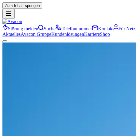
Zum Inhalt springen
Störung melden
Suche
Telefonnummer
Kontakt
Für Net
Aktuelles
Avacon Gruppe
Kundenlösungen
Karriere
Shop