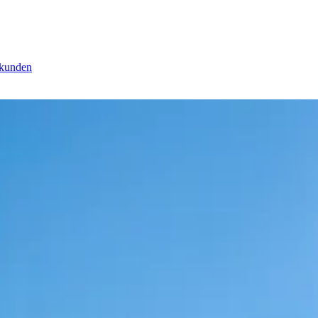
zkunden