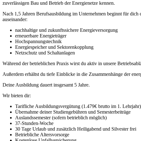
zuverlässigen Bau und Betrieb der Energienetze kennen.
Nach 1,5 Jahren Berufsausbildung im Unternehmen beginnt für dich 
auseinander:
nachhaltige und zukunftssichere Energieversorgung
erneuerbare Energieträger
Hochspannungstechnik
Energiespeicher und Sektorenkopplung
Netzschutz und Schaltanlagen
Während der betrieblichen Praxis wirst du aktiv in unsere Betriebsablä
Außerdem erhältst du tiefe Einblicke in die Zusammenhänge der ene
Deine Ausbildung dauert insgesamt 5 Jahre.
Wir bieten dir:
Tarifliche Ausbildungsvergütung (1.479€ brutto im 1. Lehrjahr
Übernahme deiner Studiengebühren und Semesterbeiträge
Auslandssemester (sofern betrieblich möglich)
37-Stunden-Woche
30 Tage Urlaub und zusätzlich Heiligabend und Silvester frei
Betriebliche Altersvorsorge
Kostenlose Unfallversicherung