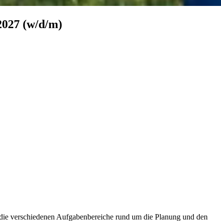
2027
(w/​d/​m)
is die verschiedenen Aufgabenbereiche rund um die Planung und den