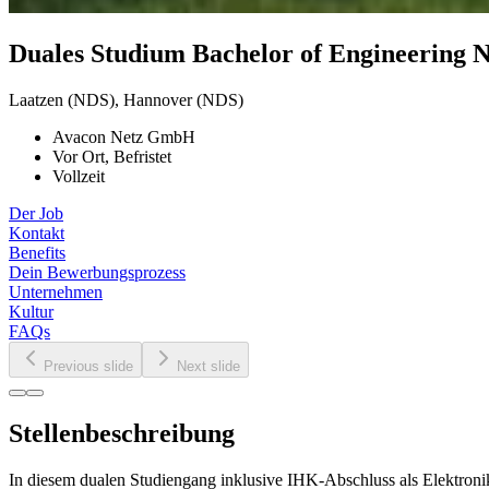
Duales
Studium
Bachelor
of
Engineering
N
Laatzen (NDS), Hannover (NDS)
Avacon Netz GmbH
Vor Ort, Befristet
Vollzeit
Der Job
Kontakt
Benefits
Dein Bewerbungsprozess
Unternehmen
Kultur
FAQs
Previous slide
Next slide
Stellenbeschreibung
In diesem dualen Studiengang inklusive IHK-Abschluss als Elektronik