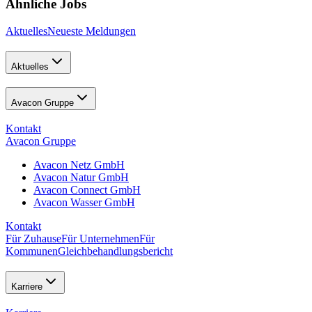
Ähnliche Jobs
Aktuelles
Neueste Meldungen
Aktuelles
Avacon Gruppe
Kontakt
Avacon Gruppe
Avacon Netz GmbH
Avacon Natur GmbH
Avacon Connect GmbH
Avacon Wasser GmbH
Kontakt
Für Zuhause
Für Unternehmen
Für
Kommunen
Gleichbehandlungsbericht
Karriere