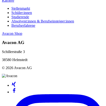
Karriere
Stellenmarkt
Schüler:innen
Studierende
Absolvent:innen & Berufseinsteiger:innen
Berufserfahrene
Avacon Shop
Avacon AG
Schillerstraße 3
38580 Helmstedt
© 2026 Avacon AG