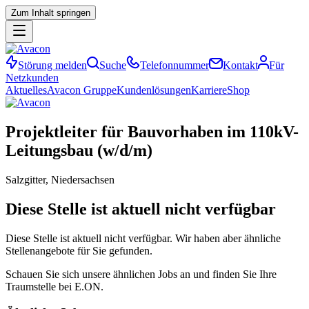
Zum Inhalt springen
Störung melden
Suche
Telefonnummer
Kontakt
Für
Netzkunden
Aktuelles
Avacon Gruppe
Kundenlösungen
Karriere
Shop
Projektleiter
für
Bauvorhaben
im
110kV-
Leitungsbau
(w/​d/​m)
Salzgitter, Niedersachsen
Diese Stelle ist aktuell nicht verfügbar
Diese Stelle ist aktuell nicht verfügbar. Wir haben aber ähnliche
Stellenangebote für Sie gefunden.
Schauen Sie sich unsere ähnlichen Jobs an und finden Sie Ihre
Traumstelle bei E.ON.