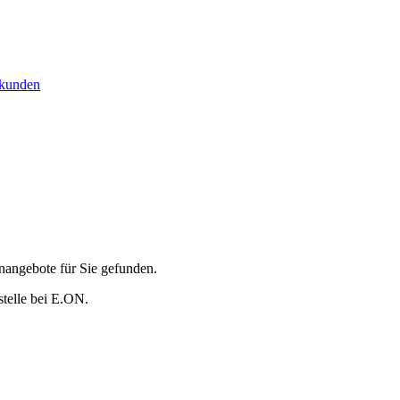
zkunden
lenangebote für Sie gefunden.
stelle bei E.ON.